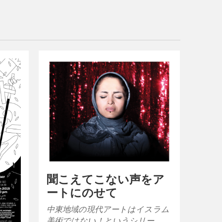
聞こえてこない声をア
ートにのせて
中東地域の現代アートはイスラム
美術ではない！というシリー…