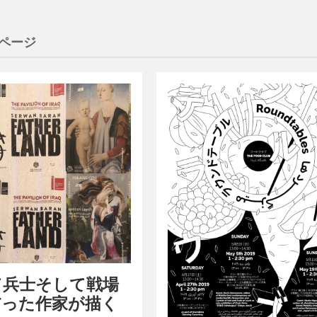
7ページ
て兵士そして戦場
だった作家が描く