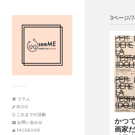
3ページ/
コラム
BLOG
これまでの活動
かつ
お問い合わせ
画家
FACEBOOK