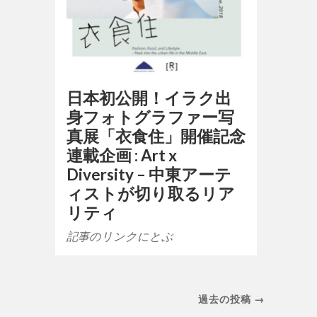
日本初公開！イラク出
身フォトグラファー写
真展「衣食住」開催記念
連載企画 : Art x
Diversity – 中東アーテ
ィストが切り取るリア
リティ
記事のリンクにとぶ
過去の投稿 →