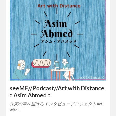
seeME//Podcast//Art with Distance
:: Asim Ahmed ::
作家の声を届けるインタビュープロジェクトArt
with…