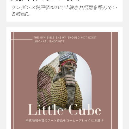
サンダンス映画祭2021で上映され話題を呼んでい
る映画F…