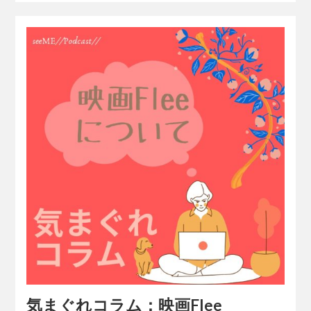
気まぐれコラム：映画Flee