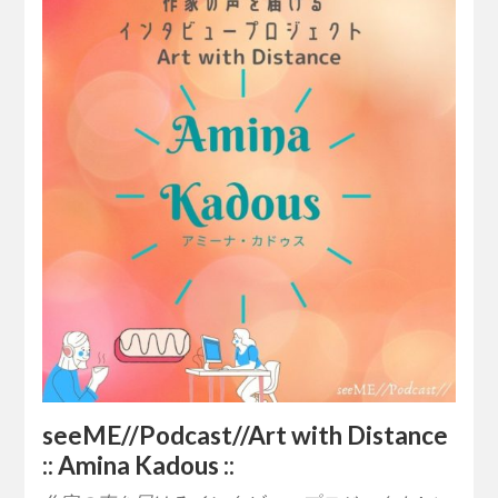
seeME//Podcast//Art with Distance
:: Amina Kadous ::