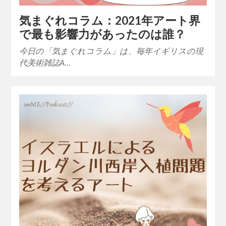
気まぐれコラム：2021年アート界
で最も影響力があったのは誰？
今日の「気まぐれコラム」は、毎年イギリスの現
代美術雑誌A…