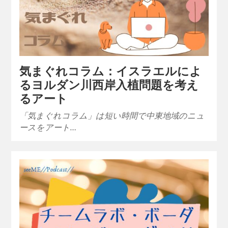
気まぐれコラム：イスラエルによ
るヨルダン川西岸入植問題を考え
るアート
「気まぐれコラム」は短い時間で中東地域のニュ
ースをアート…